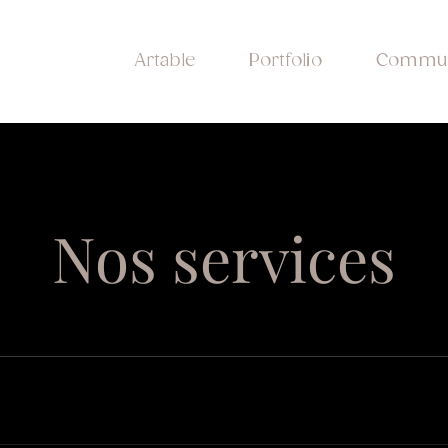
Artable
Portfolio
Commun
Nos services